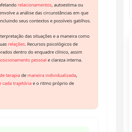
 afetando
relacionamentos
, autoestima ou
nvolve a análise das circunstâncias em que
cluindo seus contextos e possíveis gatilhos.
terpretação das situações e a maneira como
suas
relações
. Recursos psicológicos de
ados dentro do enquadre clínico, assim
osicionamento pessoal
e clareza interna.
de terapia
de
maneira individualizada
,
 cada trajetória
e o ritmo próprio de