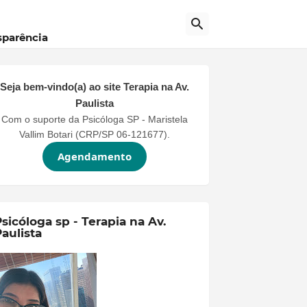
sparência
Seja bem-vindo(a) ao site
Terapia na Av.
Paulista
Com o suporte da Psicóloga SP - Maristela
Vallim Botari (CRP/SP 06-121677).
Agendamento
sicóloga sp - Terapia na Av.
aulista