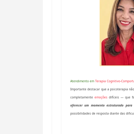
Atendimento em
Terapia Cognitivo-Compor
Importante destacar que a psicoterapia nã
completamente
emoções
difíceis — que f
oferecer um momento estruturado para e
possibilidades de resposta diante das dific