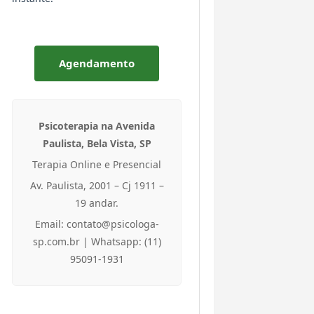
Agendamento
Psicoterapia na Avenida
Paulista, Bela Vista, SP
Terapia Online e Presencial
Av. Paulista, 2001 – Cj 1911 –
19 andar.
Email: contato@psicologa-
sp.com.br | Whatsapp: (11)
95091-1931