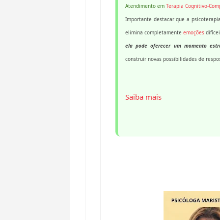
Atendimento em
Terapia Cognitivo-Co
Importante destacar que a psicoterapi
elimina completamente
emoções
difíce
ela pode oferecer um momento estru
construir novas possibilidades de respo
Saiba mais