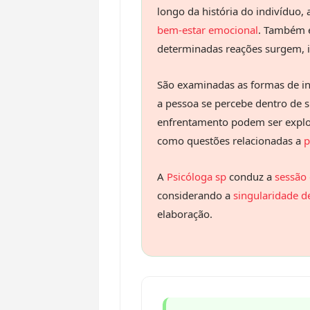
longo da história do indivíduo,
bem-estar emocional
. Também e
determinadas reações surgem, in
São examinadas as formas de in
a pessoa se percebe dentro de 
enfrentamento podem ser explor
como questões relacionadas a
p
A
Psicóloga sp
conduz a
sessão 
considerando a
singularidade de
elaboração.