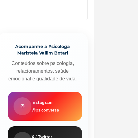
Acompanhe a Psicóloga
Maristela Vallim Botari
Conteúdos sobre psicologia,
relacionamentos, saúde
emocional e qualidade de vida.
Instagram
@psiconversa
X / Twitter