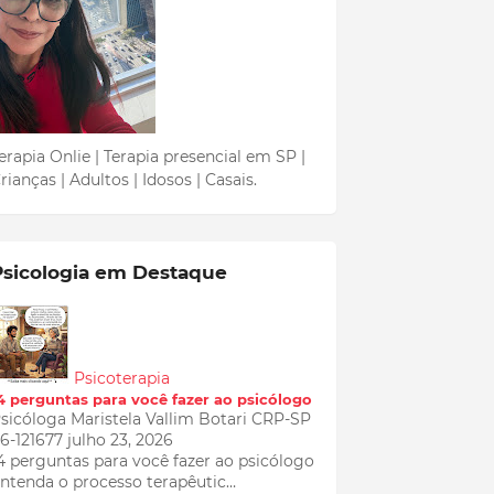
erapia Onlie | Terapia presencial em SP |
rianças | Adultos | Idosos | Casais.
Psicologia em Destaque
Psicoterapia
4 perguntas para você fazer ao psicólogo
sicóloga Maristela Vallim Botari CRP-SP
6-121677
julho 23, 2026
4 perguntas para você fazer ao psicólogo
ntenda o processo terapêutic…