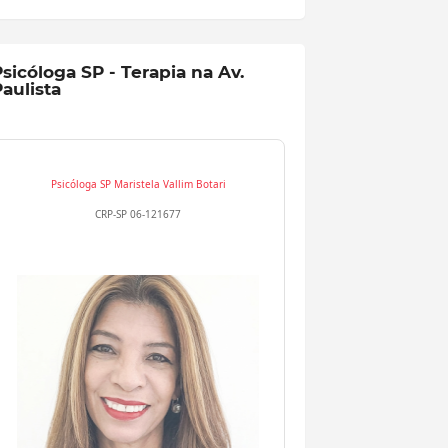
sicóloga SP - Terapia na Av.
aulista
Psicóloga SP
Maristela Vallim Botari
CRP-SP 06-121677