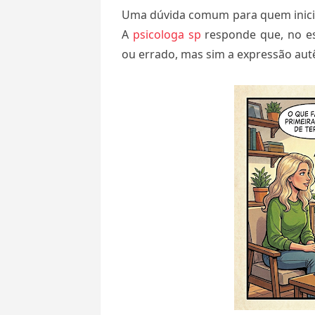
Uma dúvida comum para quem inicia
A
psicologa sp
responde que, no es
ou errado, mas sim a expressão autê