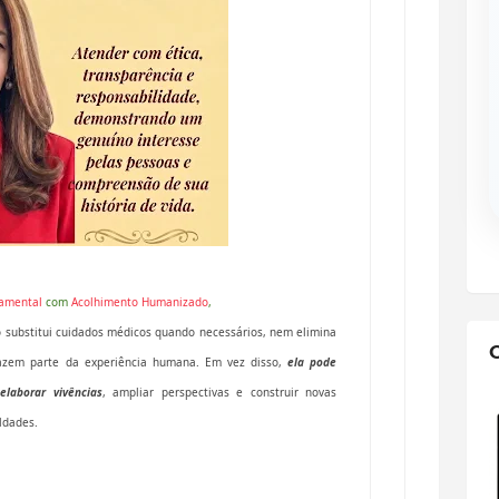
tamental
com
Acolhimento Humanizado
,
o substitui cuidados médicos quando necessários, nem elimina
azem parte da experiência humana. Em vez disso,
ela pode
laborar vivências
, ampliar perspectivas e construir novas
uldades.