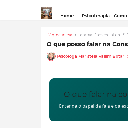
Home
Psicoterapia - Como
Página inicial
Terapia Presencial em S
O que posso falar na Cons
Psicóloga Maristela Vallim Botari
O que falar na c
Entenda o papel da fala e da e