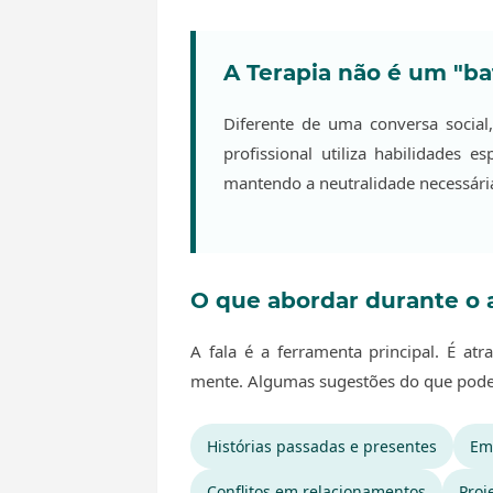
A Terapia não é um "
Diferente de uma conversa social
profissional utiliza habilidades 
mantendo a neutralidade necessári
O que abordar durante o
A fala é a ferramenta principal. É at
mente. Algumas sugestões do que pode 
Histórias passadas e presentes
Em
Conflitos em relacionamentos
Proj