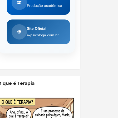
Produção acadêmica
Site Oficial
e-psicologa.com.br
O que é Terapia