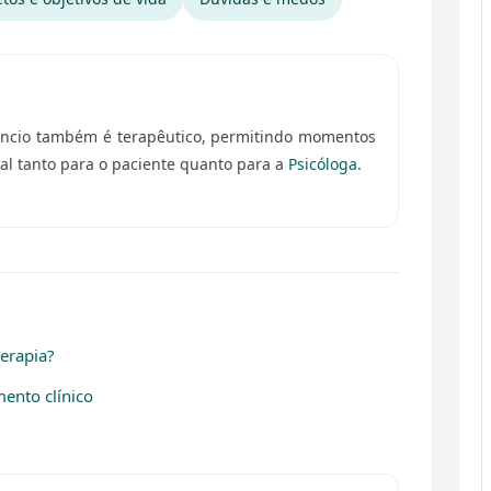
lêncio também é terapêutico, permitindo momentos
al tanto para o paciente quanto para a
Psicóloga
.
erapia?
mento clínico