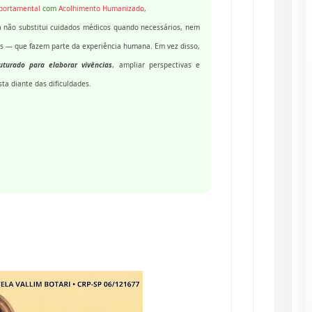
mportamental
com
Acolhimento Humanizado
,
a não substitui cuidados médicos quando necessários, nem
is — que fazem parte da experiência humana. Em vez disso,
turado para elaborar vivências
, ampliar perspectivas e
sta diante das dificuldades.