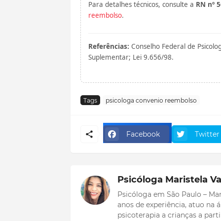
Para detalhes técnicos, consulte a
RN nº 
reembolso
.
Referências:
Conselho Federal de Psicolog
Suplementar; Lei 9.656/98.
Tags
psicologa convenio reembolso
Facebook
Twitter
Psicóloga Maristela Va
Psicóloga em São Paulo – Mar
anos de experiência, atuo na
psicoterapia a crianças a part