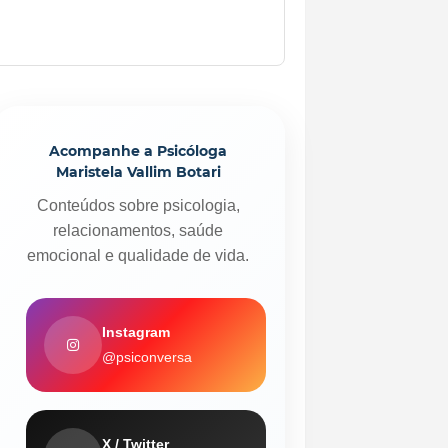
Acompanhe a Psicóloga
Maristela Vallim Botari
Conteúdos sobre psicologia,
relacionamentos, saúde
emocional e qualidade de vida.
Instagram
@psiconversa
X / Twitter