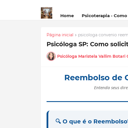
Home
Psicoterapia - Como
Página inicial
psicologa convenio ree
Psicóloga SP: Como solici
Psicóloga Maristela Vallim Botari
Reembolso de C
Entenda seus direi
🔍 O que é o Reembolso