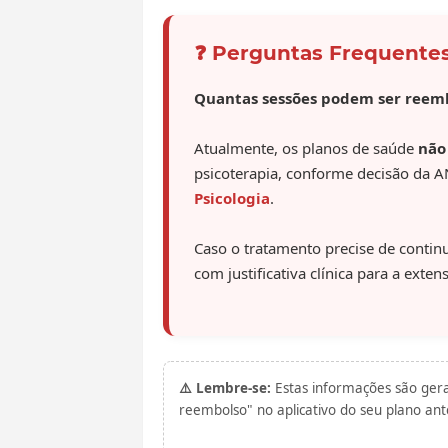
❓ Perguntas Frequente
Quantas sessões podem ser reem
Atualmente, os planos de saúde
não
psicoterapia, conforme decisão da A
Psicologia
.
Caso o tratamento precise de continu
com justificativa clínica para a exte
⚠️ Lembre-se:
Estas informações são gerai
reembolso" no aplicativo do seu plano antes