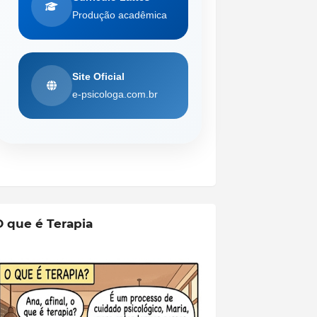
Produção acadêmica
Site Oficial
e-psicologa.com.br
O que é Terapia