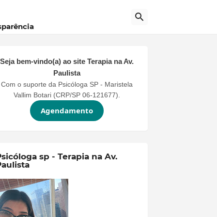
sparência
Seja bem-vindo(a) ao site
Terapia na Av.
Paulista
Com o suporte da Psicóloga SP - Maristela
Vallim Botari (CRP/SP 06-121677).
Agendamento
sicóloga sp - Terapia na Av.
aulista