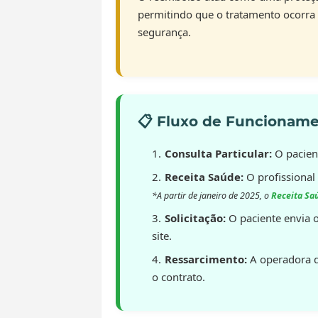
permitindo que o tratamento ocorra 
segurança.
📋 Fluxo de Funcionam
Consulta Particular:
O pacient
Receita Saúde:
O profissional
*A partir de janeiro de 2025, o
Receita Sa
Solicitação:
O paciente envia o
site.
Ressarcimento:
A operadora d
o contrato.