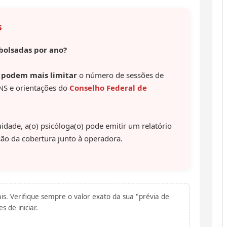
s
bolsadas por ano?
 podem mais limitar
o número de sessões de
NS e orientações do
Conselho Federal de
idade, a(o) psicóloga(o) pode emitir um relatório
nsão da cobertura junto à operadora.
s. Verifique sempre o valor exato da sua "prévia de
 de iniciar.