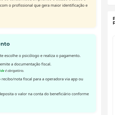
com o profissional que gera maior identificação e
P
P
ento
e escolhe o psicólogo e realiza o pagamento.
 emite a documentação fiscal.
úde
é obrigatório.
 recibo/nota fiscal para a operadora via app ou
eposita o valor na conta do beneficiário conforme