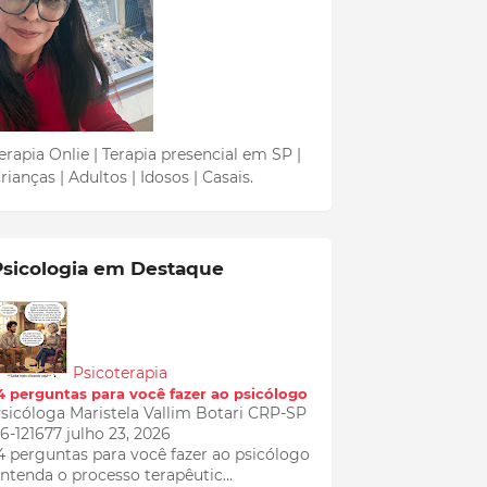
erapia Onlie | Terapia presencial em SP |
rianças | Adultos | Idosos | Casais.
Psicologia em Destaque
Psicoterapia
4 perguntas para você fazer ao psicólogo
sicóloga Maristela Vallim Botari CRP-SP
6-121677
julho 23, 2026
4 perguntas para você fazer ao psicólogo
ntenda o processo terapêutic…