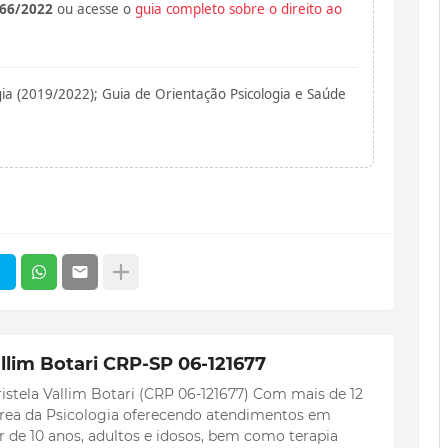
566/2022
ou acesse o
guia completo sobre o direito ao
ia (2019/2022); Guia de Orientação Psicologia e Saúde
llim Botari CRP-SP 06-121677
istela Vallim Botari (CRP 06-121677) Com mais de 12
 área da Psicologia oferecendo atendimentos em
ir de 10 anos, adultos e idosos, bem como terapia