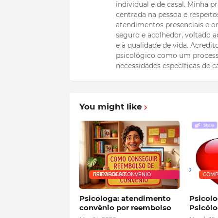
individual e de casal. Minha
centrada na pessoa e respeitos
atendimentos presenciais e on
seguro e acolhedor, voltado
e à qualidade de vida. Acredi
psicológico como um process
necessidades específicas de c
You might like
PSICOLOGA CONVENIO REEMBOLSO
COMP
Psicologa: atendimento
Psicolo
convênio por reembolso
Psicól