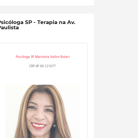
sicóloga SP - Terapia na Av.
aulista
Psicóloga SP
Maristela Vallim Botari
CRP-SP 06-121677