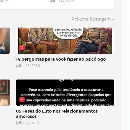
 2026
March 10, 2026
Próxima Postagem
2
14 perguntas para você fazer ao psicólogo
julho 23, 2026
4
05 Fases do Luto nos relacionamentos
amorosos
julho 27, 2026