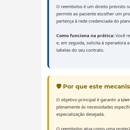
O reembolso é um direito previsto na
permite ao paciente escolher um pro
pertença à rede credenciada do plan
Como funciona na prática:
Você re
e, em seguida, solicita à operadora a
tabelas do seu contrato.
🛡️ Por que este mecani
O objetivo principal é garantir a
Livr
plenamente às necessidades específi
especialização desejada.
O reembolso atua como uma proteçã