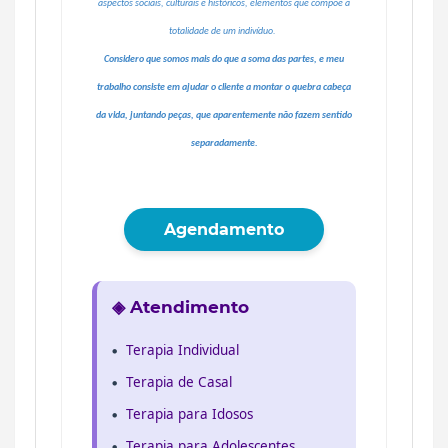
aspectos sociais, culturais e históricos, elementos que compõe a
totalidade de um indivíduo.
Considero que somos mais do que a soma das partes, e meu
trabalho consiste em ajudar o cliente a montar o quebra cabeça
da vida, juntando peças, que aparentemente não fazem sentido
separadamente.
Agendamento
◈ Atendimento
Terapia Individual
Terapia de Casal
Terapia para Idosos
Terapia para Adolescentes