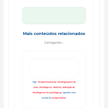
Mais conteúdos relacionados
Carregando...
Tags:
Terapia Presencial
,
Psicóloga perto de
mim
,
Psicóloga Av. Paulista
,
Indicação de
Psicóloga em SP
,
psicologa sp,
agendar uma
sessão de
t
erapia online
.