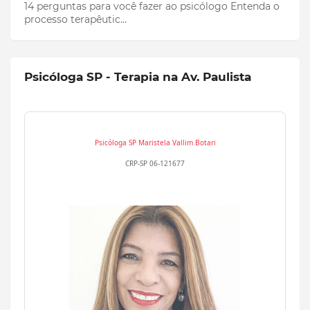
14 perguntas para você fazer ao psicólogo Entenda o
processo terapêutic…
Psicóloga SP - Terapia na Av. Paulista
Psicóloga SP
Maristela Vallim Botari
CRP-SP 06-121677