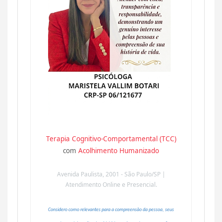
Terapia Cognitivo-Comportamental (TCC)
com
Acolhimento Humanizado
Avenida Paulista, 2001 - São Paulo/SP |
Atendimento Online e Presencial.
Considero como relevantes para a compreensão da pessoa, seus