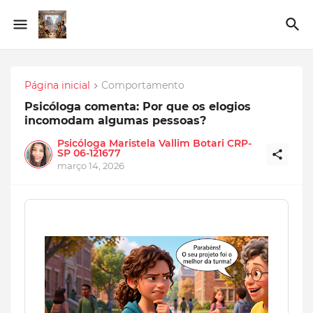
Página inicial
Comportamento
Psicóloga comenta: Por que os elogios
incomodam algumas pessoas?
Psicóloga Maristela Vallim Botari CRP-
SP 06-121677
março 14, 2026