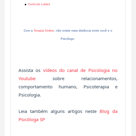
Currículo Lattes
Com a
Terapia Online
, não existe mais distância entre você e o
Psicólogo
Assista os
vídeos do canal de Psicologia no
Youtube
sobre relacionamentos,
comportamento humano, Psicoterapia e
Psicologia.
Leia também alguns artigos neste
Blog da
Psicóloga SP