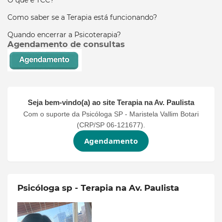
O que é TCC?
Como saber se a Terapia está funcionando?
Quando encerrar a Psicoterapia?
Agendamento de consultas
Seja bem-vindo(a) ao site
Terapia na Av. Paulista
Com o suporte da Psicóloga SP - Maristela Vallim Botari
(CRP/SP 06-121677).
Agendamento
Psicóloga sp - Terapia na Av. Paulista