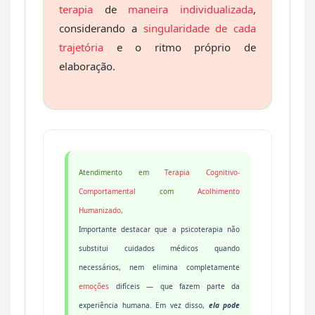
terapia
de
maneira individualizada
,
considerando a
singularidade de cada
trajetória
e o ritmo próprio de
elaboração.
Atendimento em
Terapia Cognitivo-
Comportamental
com
Acolhimento
Humanizado
,
Importante destacar que a psicoterapia não
substitui cuidados médicos quando
necessários, nem elimina completamente
emoções
difíceis — que fazem parte da
experiência humana. Em vez disso,
ela pode