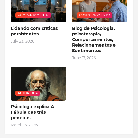
COMPORTAMENTO
COMPORTAMENTO
Lidando com críticas
Blog de Psicologia,
persistentes
psicoterapia,
Comportamentos,
July 23, 2026
Relacionamentos e
Sentimentos
June 17, 2026
AUTOAJUDA
Psicóloga explica A
Fábula das três
peneiras.
March 16, 2026