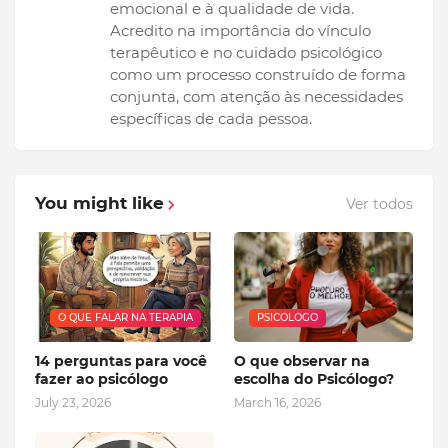
emocional e à qualidade de vida.
Acredito na importância do vínculo
terapêutico e no cuidado psicológico
como um processo construído de forma
conjunta, com atenção às necessidades
específicas de cada pessoa.
You might like
Ver todos
O QUE FALAR NA TERAPIA
PSICOLOGO
14 perguntas para você
O que observar na
fazer ao psicólogo
escolha do Psicólogo?
July 23, 2026
March 16, 2026