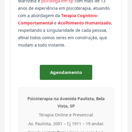
Maristela é
psicóloga em sp
com mais de 13
anos de experiência em psicoterapia, atuando
com a abordagem da
Terapia Cognitivo-
Comportamental
e
Acolhimento Humanizado
,
respeitando a singularidade de cada pessoa,
afinal todos somos seres em construção, que
mudam a todo instante.
Agendamento
Psicoterapia na Avenida Paulista, Bela
Vista, SP
Terapia Online e Presencial
Av. Paulista, 2001 – Cj 1911 – 19 andar.