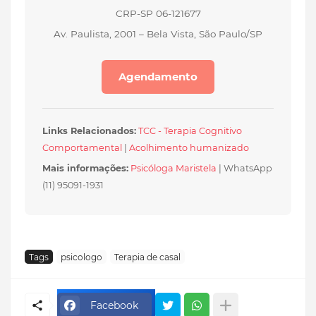
CRP-SP 06-121677
Av. Paulista, 2001 – Bela Vista, São Paulo/SP
Agendamento
Links Relacionados:
TCC - Terapia Cognitivo
Comportamental
|
Acolhimento humanizado
Mais informações:
Psicóloga Maristela
| WhatsApp
(11) 95091-1931
Tags
psicologo
Terapia de casal
Facebook