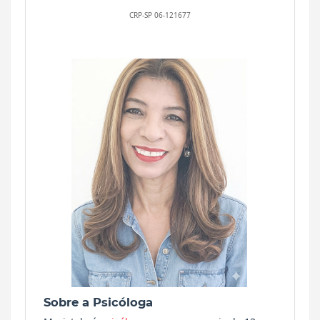
CRP-SP 06-121677
Sobre a Psicóloga