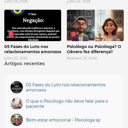
julho 23, 2026
julho 24, 2026
3
4
05 Fases do Luto nos
Psicólogo ou Psicóloga? O
relacionamentos amorosos
Gênero faz diferença?
julho 27, 2026
fevereiro 25, 2026
Artigos recentes
05 Fases do Luto nos relacionamentos
amorosos
O que o Psicólogo não deve falar para o
paciente
Bem-estar emocional - Psicologa sp