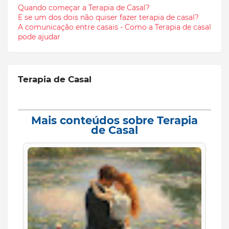
Quando começar a Terapia de Casal?
E se um dos dois não quiser fazer terapia de casal?
A comunicação entre casais - Como a Terapia de casal
pode ajudar
Terapia de Casal
Mais conteúdos sobre Terapia
de Casal