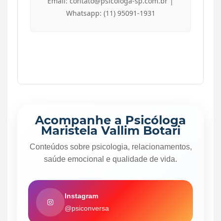
Email: contato@psicologa-sp.com.br |
Whatsapp: (11) 95091-1931
Acompanhe a Psicóloga
Maristela Vallim Botari
Conteúdos sobre psicologia, relacionamentos,
saúde emocional e qualidade de vida.
Instagram
@psiconversa