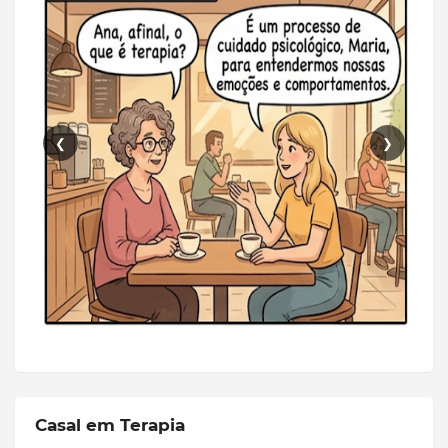
❮
❯
Casal em Terapia