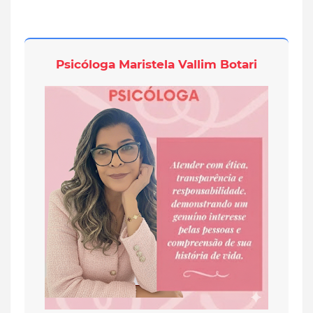
Psicóloga
Maristela Vallim Botari