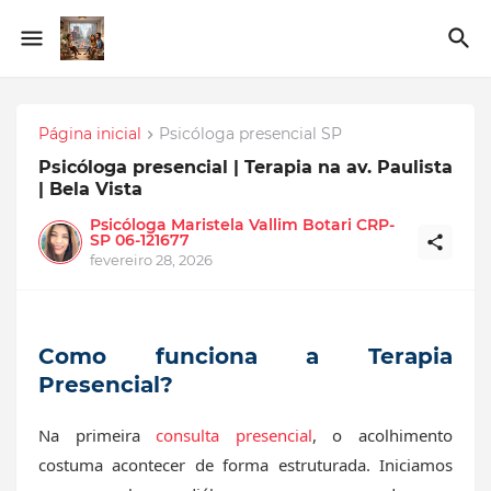
Página inicial
Psicóloga presencial SP
Psicóloga presencial | Terapia na av. Paulista
| Bela Vista
Psicóloga Maristela Vallim Botari CRP-
SP 06-121677
fevereiro 28, 2026
Como funciona a Terapia
Presencial?
Na primeira
consulta presencial
, o acolhimento
costuma acontecer de forma estruturada. Iniciamos