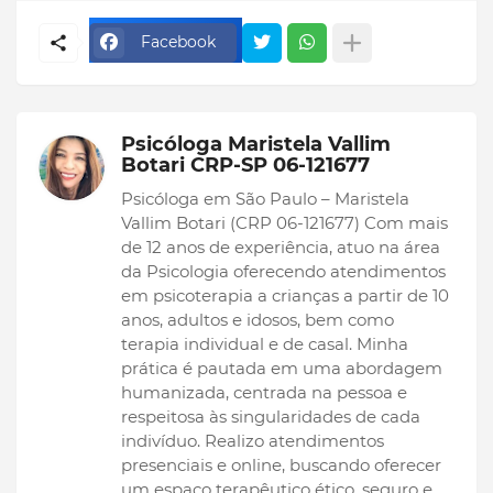
Facebook
Psicóloga Maristela Vallim
Botari CRP-SP 06-121677
Psicóloga em São Paulo – Maristela
Vallim Botari (CRP 06-121677) Com mais
de 12 anos de experiência, atuo na área
da Psicologia oferecendo atendimentos
em psicoterapia a crianças a partir de 10
anos, adultos e idosos, bem como
terapia individual e de casal. Minha
prática é pautada em uma abordagem
humanizada, centrada na pessoa e
respeitosa às singularidades de cada
indivíduo. Realizo atendimentos
presenciais e online, buscando oferecer
um espaço terapêutico ético, seguro e