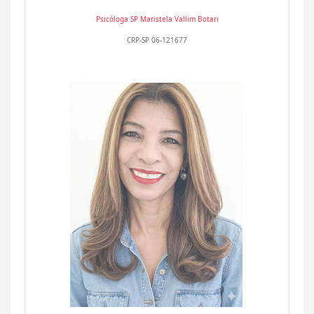
Psicóloga SP
Maristela Vallim Botari
CRP-SP 06-121677