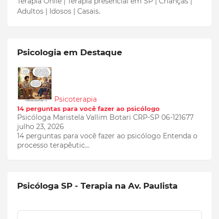
Terapia Onlie | Terapia presencial em SP | Crianças |
Adultos | Idosos | Casais.
Psicologia em Destaque
Psicoterapia
14 perguntas para você fazer ao psicólogo
Psicóloga Maristela Vallim Botari CRP-SP 06-121677
julho 23, 2026
14 perguntas para você fazer ao psicólogo Entenda o
processo terapêutic…
Psicóloga SP - Terapia na Av. Paulista