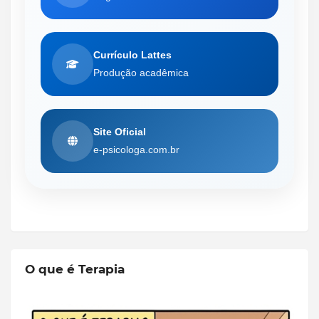
Currículo Lattes
Produção acadêmica
Site Oficial
e-psicologa.com.br
O que é Terapia