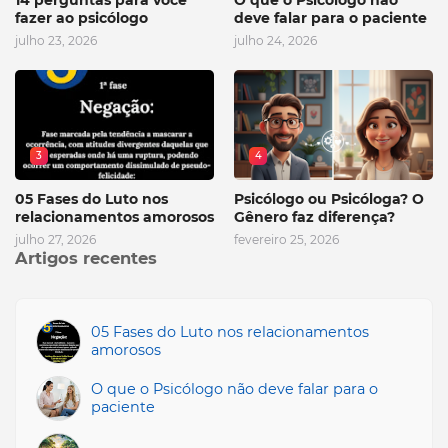
fazer ao psicólogo
deve falar para o paciente
julho 23, 2026
julho 24, 2026
3
4
05 Fases do Luto nos
Psicólogo ou Psicóloga? O
relacionamentos amorosos
Gênero faz diferença?
julho 27, 2026
fevereiro 25, 2026
Artigos recentes
05 Fases do Luto nos relacionamentos
amorosos
O que o Psicólogo não deve falar para o
paciente