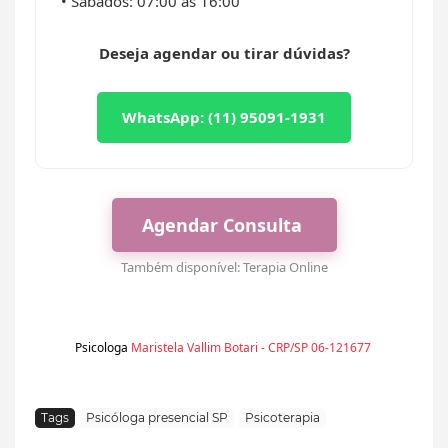
• Sábados: 07:00 às 16:00
Deseja agendar ou tirar dúvidas?
WhatsApp: (11) 95091-1931
Agendar Consulta
Também disponível:
Terapia Online
Psicologa
Maristela Vallim Botari - CRP/SP 06-121677
Tags
Psicóloga presencial SP
Psicoterapia