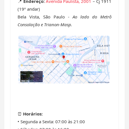
📍
Endereço:
Avenida Paulista, 2001
– Cj 1911
(19º andar)
Bela Vista, São Paulo -
Ao lado do Metrô
Consolação e Trianon-Masp.
⏰
Horários:
• Segunda a Sexta: 07:00 às 21:00