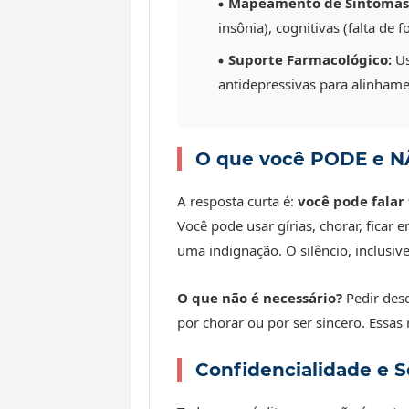
Mapeamento de Sintomas
insônia), cognitivas (falta de 
Suporte Farmacológico:
Us
antidepressivas para alinhame
O que você PODE e N
A resposta curta é:
você pode falar
Você pode usar gírias, chorar, ficar 
uma indignação. O silêncio, inclusi
O que não é necessário?
Pedir desc
por chorar ou por ser sincero. Essas
Confidencialidade e 