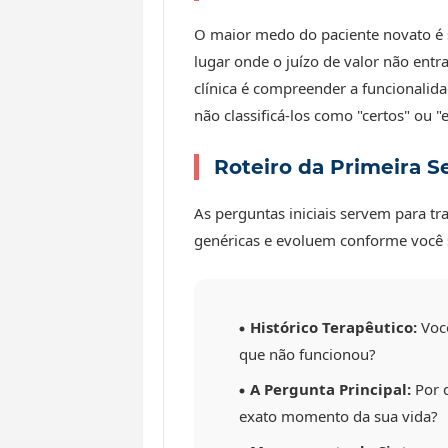
O maior medo do paciente novato é s
lugar onde o juízo de valor não entr
clínica é compreender a funcionali
não classificá-los como "certos" ou "
Roteiro da Primeira 
As perguntas iniciais servem para t
genéricas e evoluem conforme você s
Histórico Terapêutico:
Você
que não funcionou?
A Pergunta Principal:
Por q
exato momento da sua vida?