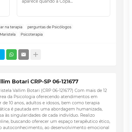
aparece quando a Copa...
lar na terapia
perguntas de Psicólogos
Maristela
Psicoterapia
llim Botari CRP-SP 06-121677
istela Vallim Botari (CRP 06-121677) Com mais de 12
 área da Psicologia oferecendo atendimentos em
ir de 10 anos, adultos e idosos, bem como terapia
 prática é pautada em uma abordagem humanizada,
a às singularidades de cada indivíduo. Realizo
line, buscando oferecer um espaço terapêutico ético,
 ao autoconhecimento, ao desenvolvimento emocional