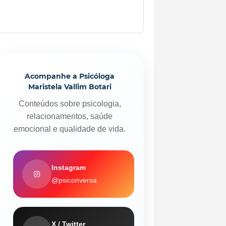
Acompanhe a Psicóloga
Maristela Vallim Botari
Conteúdos sobre psicologia,
relacionamentos, saúde
emocional e qualidade de vida.
Instagram
@psiconversa
X / Twitter