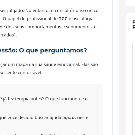
er julgado. No entanto, o consultório é o único
a. O papel do profissional de
TCC
e psicologia
P
dade dos seus comportamentos e sentimentos, e
P
errados".
Sessão: O que perguntamos?
raçar um mapa da sua saúde emocional. Elas são
e sente confortável:
 já fez terapia antes? O que funcionou e o
ue você decidiu buscar ajuda
agora
, neste