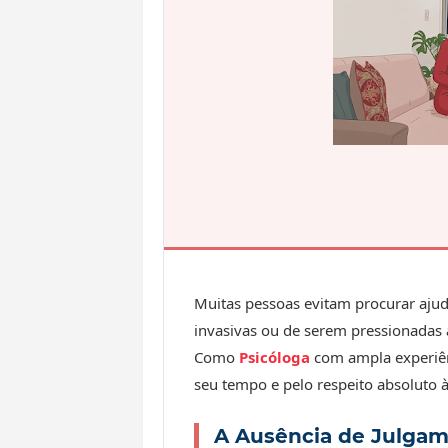
Muitas pessoas evitam procurar ajud
invasivas ou de serem pressionadas a
Como
Psicóloga
com ampla experiênc
seu tempo e pelo respeito absoluto à
A Ausência de Julga