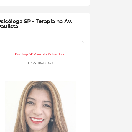
sicóloga SP - Terapia na Av.
aulista
Psicóloga SP
Maristela Vallim Botari
CRP-SP 06-121677