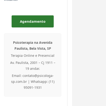
Agendamento
Psicoterapia na Avenida
Paulista, Bela Vista, SP
Terapia Online e Presencial
Av. Paulista, 2001 – Cj 1911 –
19 andar.
Email: contato@psicologa-
sp.com.br | Whatsapp: (11)
95091-1931