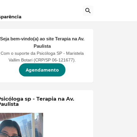
sparência
Seja bem-vindo(a) ao site
Terapia na Av.
Paulista
Com o suporte da Psicóloga SP - Maristela
Vallim Botari (CRP/SP 06-121677).
Agendamento
sicóloga sp - Terapia na Av.
aulista