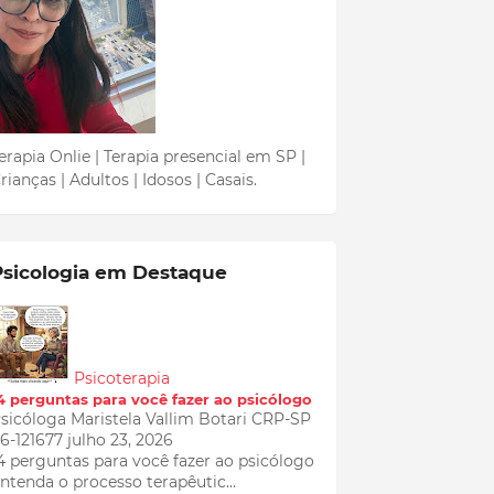
erapia Onlie | Terapia presencial em SP |
rianças | Adultos | Idosos | Casais.
Psicologia em Destaque
Psicoterapia
4 perguntas para você fazer ao psicólogo
sicóloga Maristela Vallim Botari CRP-SP
6-121677
julho 23, 2026
4 perguntas para você fazer ao psicólogo
ntenda o processo terapêutic…