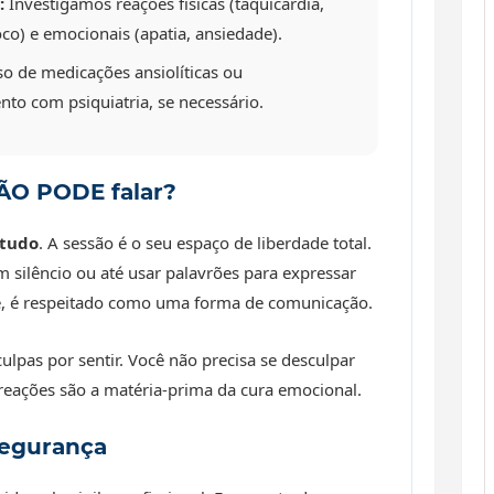
:
Investigamos reações físicas (taquicardia,
foco) e emocionais (apatia, ansiedade).
o de medicações ansiolíticas ou
nto com psiquiatria, se necessário.
ÃO PODE falar?
 tudo
. A sessão é o seu espaço de liberdade total.
em silêncio ou até usar palavrões para expressar
ve, é respeitado como uma forma de comunicação.
ulpas por sentir. Você não precisa se desculpar
 reações são a matéria-prima da cura emocional.
Segurança