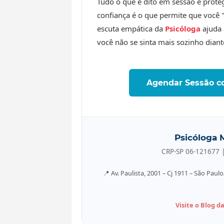
Tudo o que é dito em sessão é protegi
confiança é o que permite que você "
escuta empática da
Psicóloga
ajuda 
você não se sinta mais sozinho dian
Agendar Sessão 
Psicóloga
M
CRP-SP 06-121677 |
📍 Av. Paulista, 2001 – Cj 1911 – São Pa
Visite o Blog d