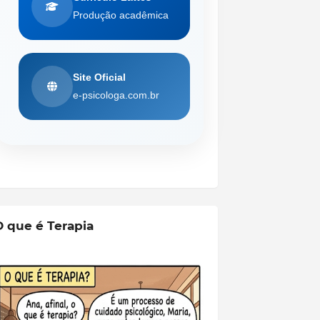
Produção acadêmica
Site Oficial
e-psicologa.com.br
O que é Terapia