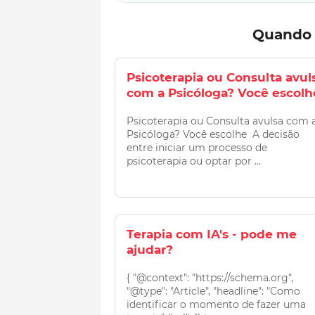
Quando 
Psicoterapia ou Consulta avul
com a Psicóloga? Você escolh
Psicoterapia ou Consulta avulsa com 
Psicóloga? Você escolhe A decisão
entre iniciar um processo de
psicoterapia ou optar por ...
Terapia com IA's - pode me
ajudar?
{ "@context": "https://schema.org",
"@type": "Article", "headline": "Como
identificar o momento de fazer uma