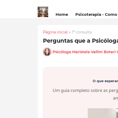
Home
Psicoterapia - Como
Página inicial
1ª consulta
Perguntas que a Psicóloga
Psicóloga Maristela Vallim Botari
O que esperar
Um guia completo sobre as pergu
am