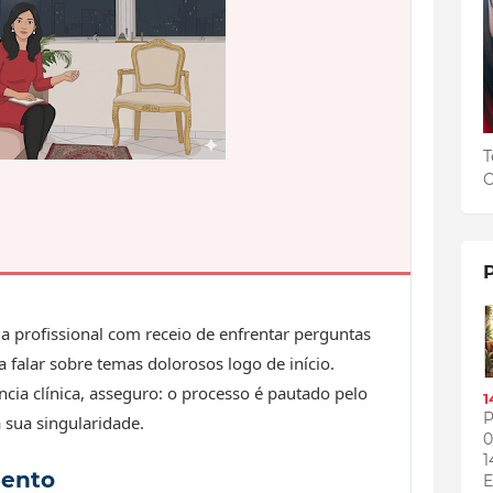
T
C
a profissional com receio de enfrentar perguntas
 falar sobre temas dolorosos logo de início.
ia clínica, asseguro: o processo é pautado pelo
1
P
 sua singularidade.
0
1
mento
E