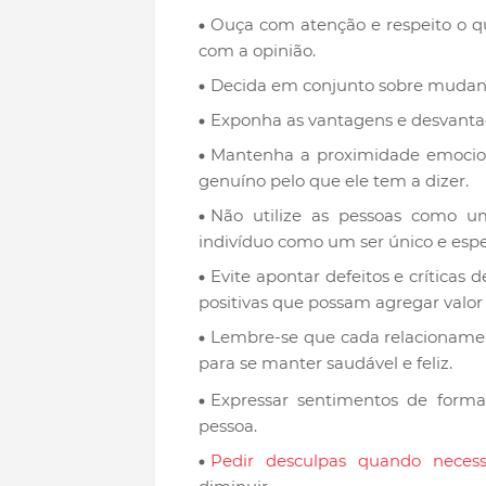
Ouça com atenção e respeito o q
com a opinião.
Decida em conjunto sobre mudanç
Exponha as vantagens e desvanta
Mantenha a proximidade emocion
genuíno pelo que ele tem a dizer.
Não utilize as pessoas como um
indivíduo como um ser único e espe
Evite apontar defeitos e críticas d
positivas que possam agregar valor
Lembre-se que cada relacionamen
para se manter saudável e feliz.
Expressar sentimentos de forma 
pessoa.
Pedir desculpas quando necess