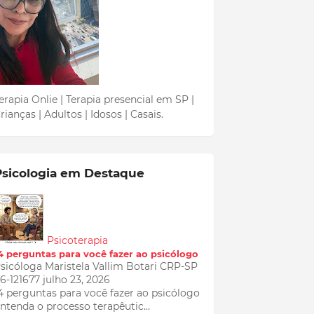
erapia Onlie | Terapia presencial em SP |
rianças | Adultos | Idosos | Casais.
Psicologia em Destaque
Psicoterapia
4 perguntas para você fazer ao psicólogo
sicóloga Maristela Vallim Botari CRP-SP
6-121677
julho 23, 2026
4 perguntas para você fazer ao psicólogo
ntenda o processo terapêutic…