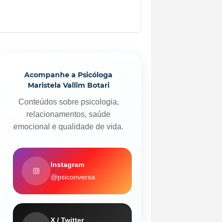
Acompanhe a Psicóloga
Maristela Vallim Botari
Conteúdos sobre psicologia,
relacionamentos, saúde
emocional e qualidade de vida.
Instagram
@psiconversa
X / Twitter