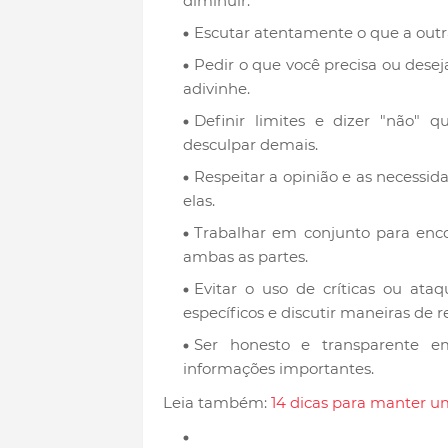
diminuir.
Escutar atentamente o que a outra
Pedir o que você precisa ou desej
adivinhe.
Definir limites e dizer "não" 
desculpar demais.
Respeitar a opinião e as necess
elas.
Trabalhar em conjunto para enc
ambas as partes.
Evitar o uso de críticas ou ata
específicos e discutir maneiras de re
Ser honesto e transparente e
informações importantes.
Leia também:
14 dicas para manter u