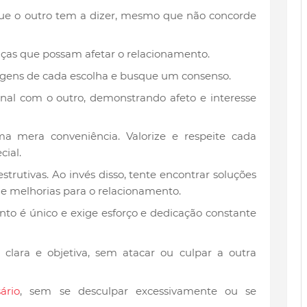
ue o outro tem a dizer, mesmo que não concorde
as que possam afetar o relacionamento.
gens de cada escolha e busque um consenso.
al com o outro, demonstrando afeto e interesse
a mera conveniência. Valorize e respeite cada
cial.
estrutivas. Ao invés disso, tente encontrar soluções
 e melhorias para o relacionamento.
to é único e exige esforço e dedicação constante
clara e objetiva, sem atacar ou culpar a outra
ário
, sem se desculpar excessivamente ou se