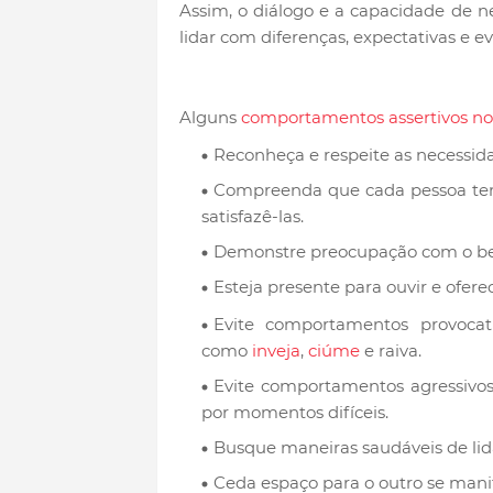
Assim, o diálogo e a capacidade de 
lidar com diferenças, expectativas e e
Alguns
comportamentos assertivos no
Reconheça e respeite as necessid
Compreenda que cada pessoa tem
satisfazê-las.
Demonstre preocupação com o bem
Esteja presente para ouvir e ofer
Evite comportamentos provocat
como
inveja
,
ciúme
e raiva.
Evite comportamentos agressivos
por momentos difíceis.
Busque maneiras saudáveis de li
Ceda espaço para o outro se mani