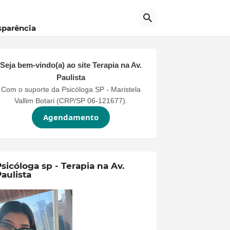
sparência
Seja bem-vindo(a) ao site
Terapia na Av.
Paulista
Com o suporte da Psicóloga SP - Maristela
Vallim Botari (CRP/SP 06-121677).
Agendamento
sicóloga sp - Terapia na Av.
aulista