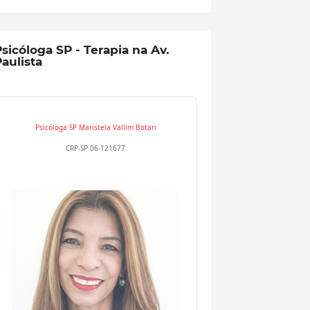
sicóloga SP - Terapia na Av.
aulista
Psicóloga SP
Maristela Vallim Botari
CRP-SP 06-121677