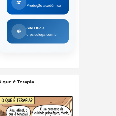
Produção acadêmica
Site Oficial
e-psicologa.com.br
O que é Terapia