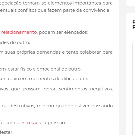
negociação tornam-se elementos importantes para
ventuais conflitos que fazem parte da convivência.
P
P
 relacionamento
, podem ser elencados:
ades do outro.
 suas próprias demandas e tente colaborar para
-estar físico e emocional do outro.
ecer apoio em momentos de dificuldade.
ivos que possam gerar sentimentos negativos,
 ou destrutivos, mesmo quando estiver passando
dar com o
estresse
e a pressão.
festar.