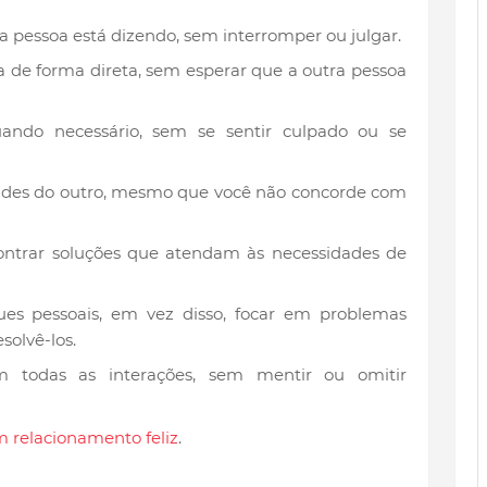
 pessoa está dizendo, sem interromper ou julgar.
a de forma direta, sem esperar que a outra pessoa
quando necessário, sem se sentir culpado ou se
idades do outro, mesmo que você não concorde com
ontrar soluções que atendam às necessidades de
ques pessoais, em vez disso, focar em problemas
solvê-los.
m todas as interações, sem mentir ou omitir
m relacionamento feliz
.