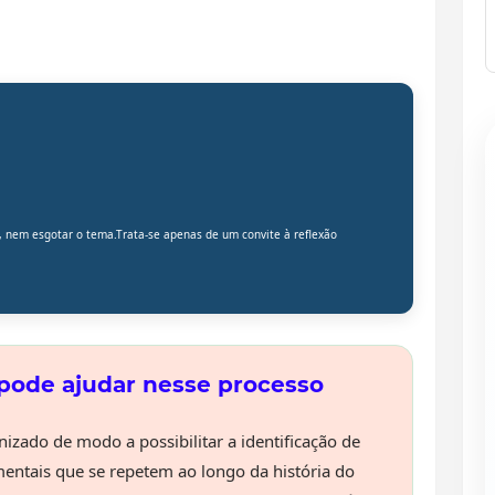
, nem esgotar o tema.Trata-se apenas de um convite à reflexão
pode ajudar nesse processo
nizado de modo a possibilitar a identificação de
ntais que se repetem ao longo da história do