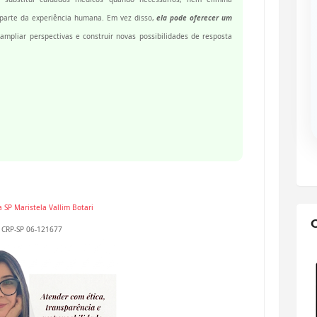
parte da experiência humana. Em vez disso,
ela pode oferecer um
 ampliar perspectivas e construir novas possibilidades de resposta
a SP
Maristela Vallim Botari
CRP-SP 06-121677