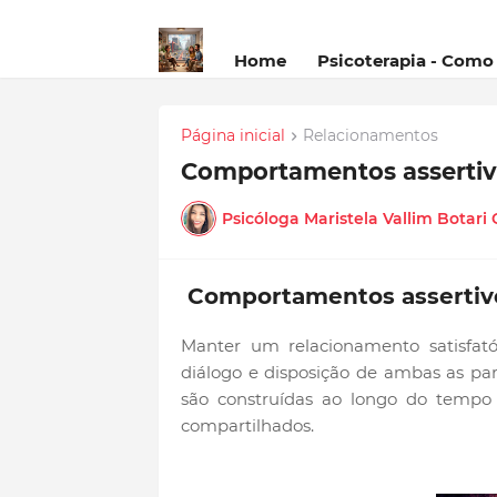
Home
Psicoterapia - Como
Página inicial
Relacionamentos
Comportamentos assertiv
Psicóloga Maristela Vallim Botari
Comportamentos assertiv
Manter um relacionamento satisfató
diálogo e disposição de ambas as pa
são construídas ao longo do tempo 
compartilhados.