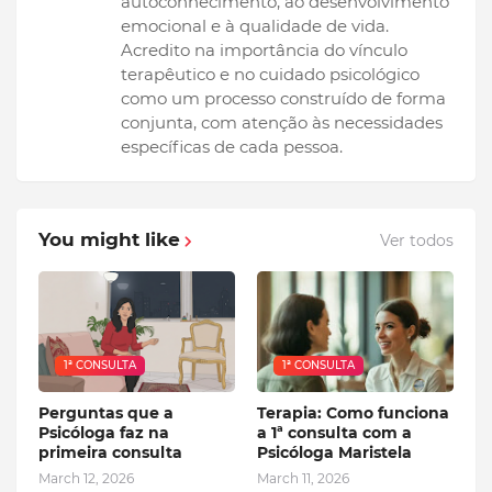
autoconhecimento, ao desenvolvimento
emocional e à qualidade de vida.
Acredito na importância do vínculo
terapêutico e no cuidado psicológico
como um processo construído de forma
conjunta, com atenção às necessidades
específicas de cada pessoa.
You might like
Ver todos
1ª CONSULTA
1ª CONSULTA
Perguntas que a
Terapia: Como funciona
Psicóloga faz na
a 1ª consulta com a
primeira consulta
Psicóloga Maristela
March 12, 2026
March 11, 2026