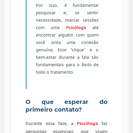
Por isso, é fundamental
pesquisar e, se sentir
necessidade, marcar sessões
com uma
Psicóloga
até
encontrar alguém com quem
você sinta uma conexão
genuína. Esse "clique" e o
bem-estar durante a fala são
fundamentais para o êxito de
todo o tratamento.
O que esperar do
primeiro contato?
Durante essa fase, a
Psicóloga
faz
perguntas essenciais que visam