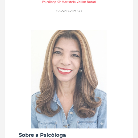
Psicóloga SP
Maristela Vallim Botari
CRP-SP 06-121677
Sobre a Psicóloga