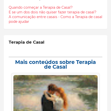
Quando começar a Terapia de Casal?
E se um dos dois não quiser fazer terapia de casal?
A comunicação entre casais - Como a Terapia de casal
pode ajudar
Terapia de Casal
Mais conteúdos sobre Terapia
de Casal