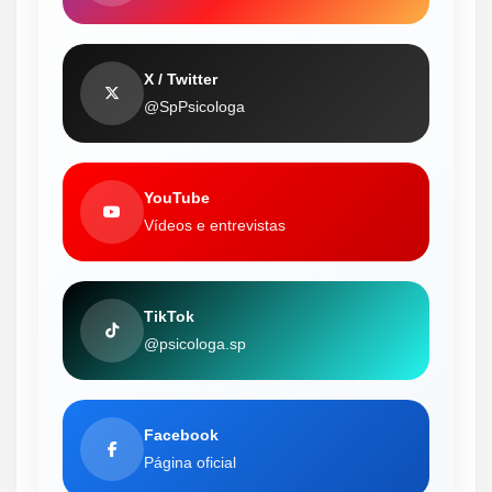
X / Twitter
@SpPsicologa
YouTube
Vídeos e entrevistas
TikTok
@psicologa.sp
Facebook
Página oficial