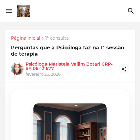
Página inicial
1ª consulta
Perguntas que a Psicóloga faz na 1ª sessão
de terapia
Psicóloga Maristela Vallim Botari CRP-
SP 06-121677
fevereiro 26, 2026