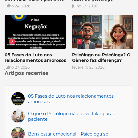
julho 24, 2026
julho 23, 2026
3
4
05 Fases do Luto nos
Psicólogo ou Psicóloga? O
relacionamentos amorosos
Gênero faz diferença?
julho 27, 2026
fevereiro 25, 2026
Artigos recentes
05 Fases do Luto nos relacionamentos
amorosos
O que o Psicólogo não deve falar para o
paciente
Bem-estar emocional - Psicologa sp