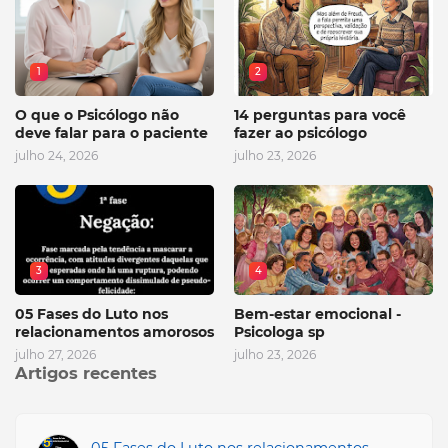
1
2
O que o Psicólogo não
14 perguntas para você
deve falar para o paciente
fazer ao psicólogo
julho 24, 2026
julho 23, 2026
3
4
05 Fases do Luto nos
Bem-estar emocional -
relacionamentos amorosos
Psicologa sp
julho 27, 2026
julho 23, 2026
Artigos recentes
05 Fases do Luto nos relacionamentos