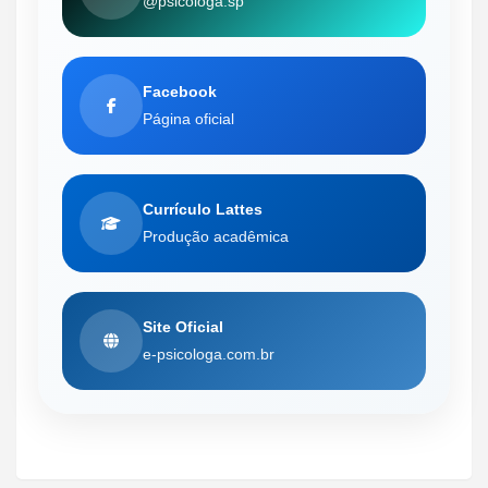
@psicologa.sp
Facebook
Página oficial
Currículo Lattes
Produção acadêmica
Site Oficial
e-psicologa.com.br