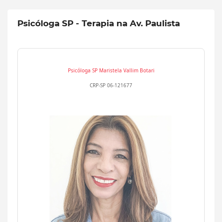
Psicóloga SP - Terapia na Av. Paulista
Psicóloga SP
Maristela Vallim Botari
CRP-SP 06-121677