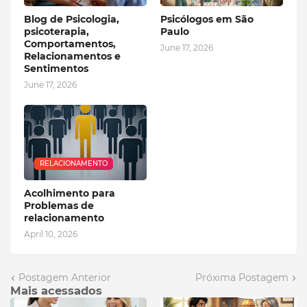
Blog de Psicologia,
Psicólogos em São
psicoterapia,
Paulo
Comportamentos,
June 17, 2026
Relacionamentos e
Sentimentos
June 17, 2026
RELACIONAMENTO
Acolhimento para
Problemas de
relacionamento
April 10, 2026
Postagem Anterior
Próxima Postagem
Mais acessados