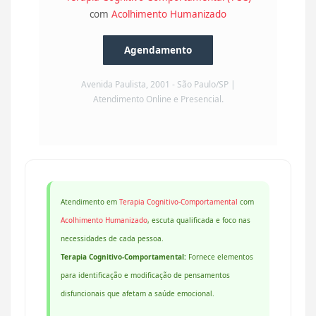
com
Acolhimento Humanizado
Agendamento
Avenida Paulista, 2001 - São Paulo/SP |
Atendimento Online e Presencial.
Atendimento em
Terapia Cognitivo-Comportamental
com
Acolhimento Humanizado
, escuta qualificada e foco nas
necessidades de cada pessoa.
Terapia Cognitivo-Comportamental:
Fornece elementos
para identificação e modificação de pensamentos
disfuncionais que afetam a saúde emocional.