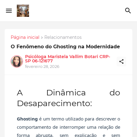
Página inicial
Relacionamentos
O Fenômeno do Ghosting na Modernidade
Psicóloga Maristela Vallim Botari CRP-
SP 06-121677
fevereiro 28, 2026
A Dinâmica do
Desaparecimento:
Ghosting
é um termo utilizado para descrever o
comportamento de interromper uma relação de
forma abrupta, sem explicação e sem