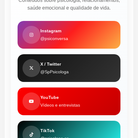
Conteúdos sobre psicologia, relacionamentos,
saúde emocional e qualidade de vida.
Instagram
@psiconversa
X / Twitter
@SpPsicologa
YouTube
Vídeos e entrevistas
TikTok