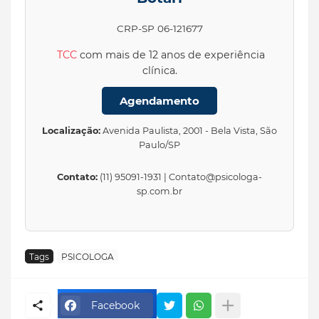
CRP-SP 06-121677
TCC
com mais de 12 anos de experiência
clínica.
Agendamento
Localização:
Avenida Paulista, 2001 - Bela Vista, São
Paulo/SP
Contato:
(11) 95091-1931 | Contato@psicologa-
sp.com.br
Tags
PSICOLOGA
Facebook