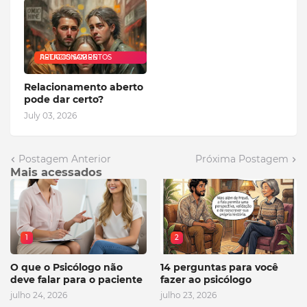
ARTIGOS SOBRE RELACIONAMENTOS
Relacionamento aberto
pode dar certo?
July 03, 2026
Postagem Anterior
Próxima Postagem
Mais acessados
1
2
O que o Psicólogo não
14 perguntas para você
deve falar para o paciente
fazer ao psicólogo
julho 24, 2026
julho 23, 2026