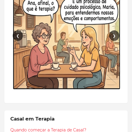
❮
❯
Casal em Terapia
Quando começar a Terapia de Casal?