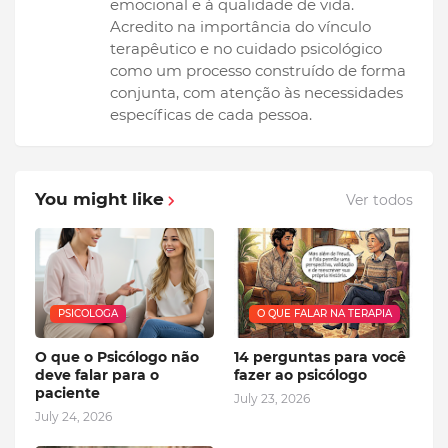
emocional e à qualidade de vida.
Acredito na importância do vínculo
terapêutico e no cuidado psicológico
como um processo construído de forma
conjunta, com atenção às necessidades
específicas de cada pessoa.
You might like
Ver todos
PSICOLOGA
O QUE FALAR NA TERAPIA
O que o Psicólogo não
14 perguntas para você
deve falar para o
fazer ao psicólogo
paciente
July 23, 2026
July 24, 2026