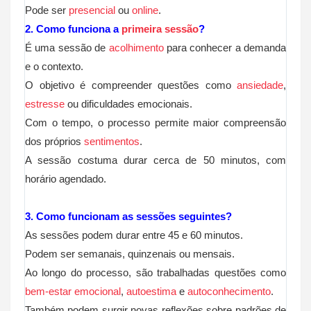
Pode ser
presencial
ou
online
.
2. Como funciona a
primeira sessão
?
É uma sessão de
acolhimento
para conhecer a demanda
e o contexto.
O objetivo é compreender questões como
ansiedade
,
estresse
ou dificuldades emocionais.
Com o tempo, o processo permite maior compreensão
dos próprios
sentimentos
.
A sessão costuma durar cerca de 50 minutos, com
horário agendado.
3. Como funcionam as sessões seguintes?
As sessões podem durar entre 45 e 60 minutos.
Podem ser semanais, quinzenais ou mensais.
Ao longo do processo, são trabalhadas questões como
bem-estar emocional
,
autoestima
e
autoconhecimento
.
Também podem surgir novas reflexões sobre padrões de