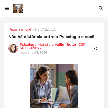
Página inicial
PSICOLOGA
Não há distância entre a Psicologia e você
Psicóloga Maristela Vallim Botari CRP-
SP 06-121677
fevereiro 03, 2026