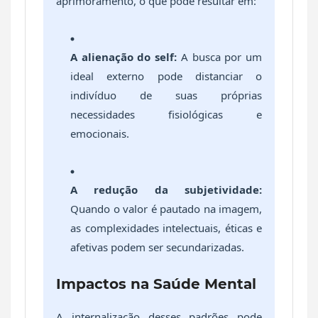
aprimoramento, o que pode resultar em:
A alienação do self:
A busca por um
ideal externo pode distanciar o
indivíduo de suas próprias
necessidades fisiológicas e
emocionais.
A redução da subjetividade:
Quando o valor é pautado na imagem,
as complexidades intelectuais, éticas e
afetivas podem ser secundarizadas.
Impactos na Saúde Mental
A internalização desses padrões pode