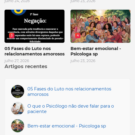
julho 24, 2026
julho 23, 2026
3
4
05 Fases do Luto nos
Bem-estar emocional -
relacionamentos amorosos
Psicologa sp
julho 27, 2026
julho 23, 2026
Artigos recentes
05 Fases do Luto nos relacionamentos
amorosos
O que o Psicólogo não deve falar para o
paciente
Bem-estar emocional - Psicologa sp