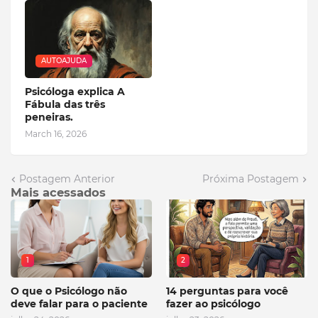
AUTOAJUDA
Psicóloga explica A
Fábula das três
peneiras.
March 16, 2026
Postagem Anterior
Próxima Postagem
Mais acessados
1
2
O que o Psicólogo não
14 perguntas para você
deve falar para o paciente
fazer ao psicólogo