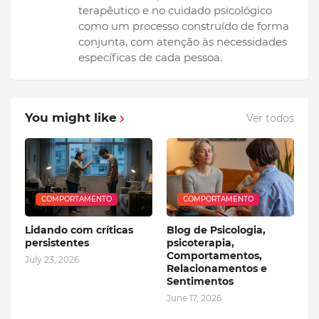
terapêutico e no cuidado psicológico
como um processo construído de forma
conjunta, com atenção às necessidades
específicas de cada pessoa.
You might like
Ver todos
COMPORTAMENTO
COMPORTAMENTO
Lidando com críticas
Blog de Psicologia,
persistentes
psicoterapia,
Comportamentos,
July 23, 2026
Relacionamentos e
Sentimentos
June 17, 2026